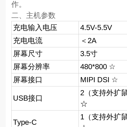
作。
二、主机参数
充电输入电压
4.5V-5.5V
充电电流
＜2A
屏幕尺寸
3.5寸
屏幕分辨率
480*800 ☆
屏幕接口
MIPI DSI ☆
2（支持外扩
USB接口
☆
1（支持外扩
Type-C