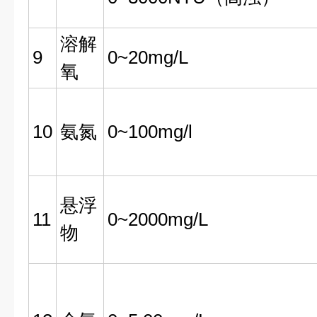
溶解
9
0~20mg/L
氧
10
氨氮
0~100mg/l
悬浮
11
0~2000mg/L
物