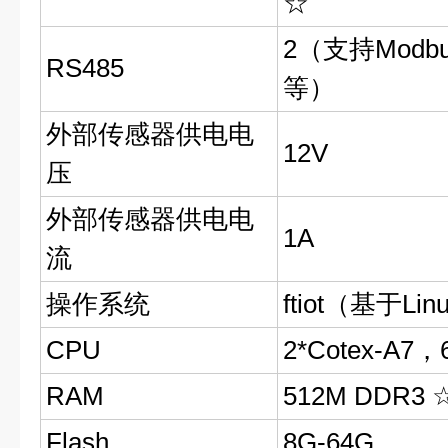
☆
2（支持Modbu
RS485
等）
外部传感器供电电
12V
压
外部传感器供电电
1A
流
操作系统
ftiot（基于Lin
CPU
2*Cotex-A7，
RAM
512M DDR3 
Flash
8G-64G