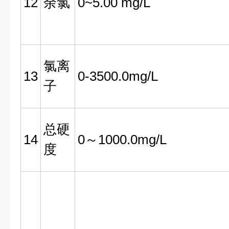
12
余氯
0~5.00 mg/L
氯离
13
0-3500.0mg/L
子
总硬
14
0～1000.0mg/L
度