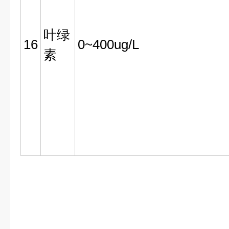
叶绿
16
0~400ug/L
素