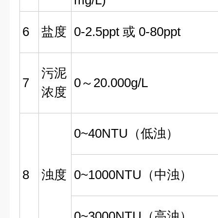
mg/L)
6
盐度
0-2.5ppt 或 0-80ppt
污泥
7
0～20.000g/L
浓度
0~40NTU（低浊）
8
浊度
0~1000NTU（中浊）
0~3000NTU（高浊）