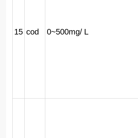
15
cod
0~500mg/ L