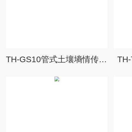
TH-GS10管式土壤墒情传感器
TH