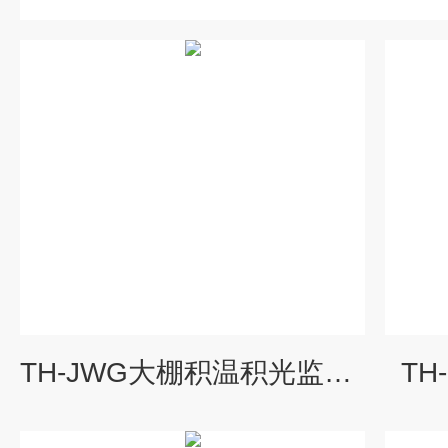
TH-JWG大棚积温积光监测仪
TH